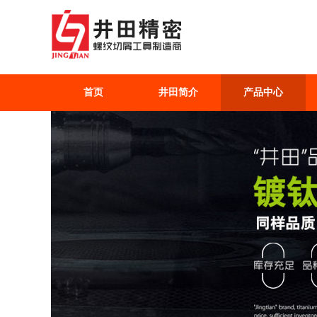
首页
井田简介
产品中心