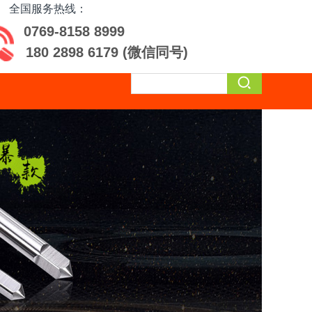
全国服务热线：
0769-8158 8999
180 2898 6179 (
微信同号
)