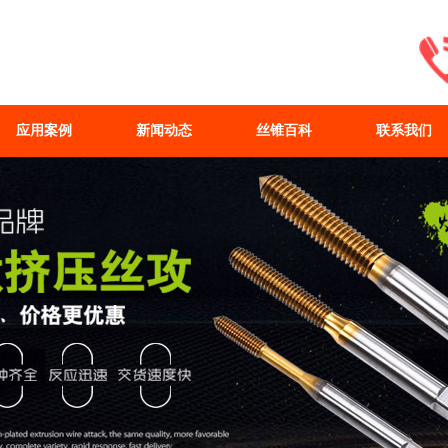
应用案例
新闻动态
丝锥百科
联系我们