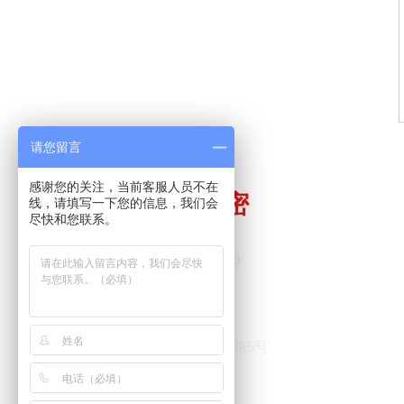
请您留言
感谢您的关注，当前客服人员不在
井田精密
线，请填写一下您的信息，我们会
尽快和您联系。
电话：0769-8158 8999
手机：180 2898 6179
邮箱：ljl@jtssk.com
东莞市长安镇上沙创立路5号