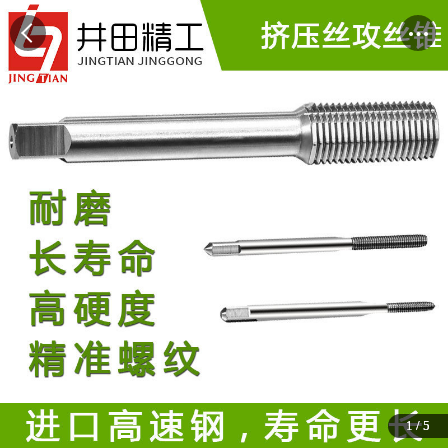
1
1
1
1
1
/
/
/
/
/
5
5
5
5
5