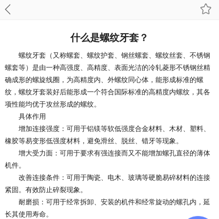
什么是螺纹牙套？
螺纹牙套（又称螺套、螺纹护套、钢丝螺套、螺纹丝套、不锈钢
螺套等）是由一种高强度、高精度、表面光洁的冷轧菱形不锈钢丝精
确成形的螺旋线圈，为高精度内、外螺纹同心体，能形成标准的螺
纹，螺纹牙套装好后能形成一个符合国际标准的高精度内螺纹，其各
项性能均优于攻丝形成的螺纹。
具体作用
增加连接强度：可用于铝镁等软低强度合金材料、木材、塑料、
橡胶等易变形低强度材料，避免滑丝、脱丝、错牙等现象。
增大受力面：可用于要求有强连接而又不能增加螺孔直径的薄体
机件。
改善连接条件：可用于陶瓷、电木、玻璃等硬脆易碎材料的连接
紧固。有效防止碎裂现象。
耐磨损：可用于经常拆卸、安装的机件和经常旋动的螺孔内，延
长其使用寿命。